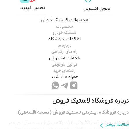
تضمین کیفیت
تحویل اکسپرس
محصولات
لاستیک فروش
محصولات
لاستیک خودرو
اطلاعات فروشگاه
درباره ما
راه های ارتباطی
خدمات مشتریان
قوانین مرجوعی
راهنمای خرید
همراه ما باشید
درباره فروشگاه
لاستیک فروش
درباره فروشگاه اینترنتی لاستیک‌فروش (نسخه اقساطی)
فروشگاه اینترنتی لاستیک‌فروش، با پشتوانه بیش از بیست سال تجربه در
مطالعه بیشتر
صنعت تایر و رینگ، از سال 1404 نسخه جدید خود را با محوریت
فروش