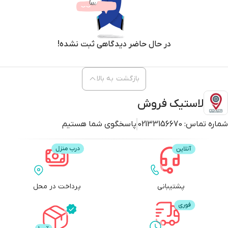
در حال حاضر دیدگاهی ثبت نشده!
بازگشت به بالا
لاستیک فروش
شماره تماس:
02133156670
پاسخگوی شما هستیم
پشتیبانی
پرداخت در محل