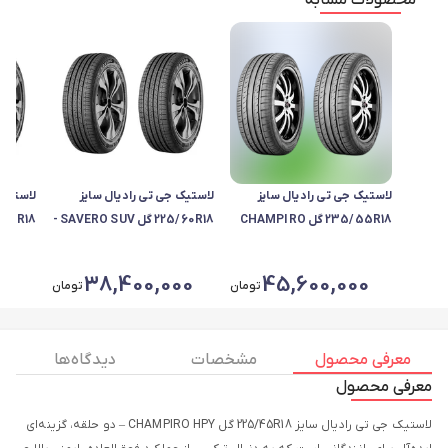
محصولات مشابه
لاستیک جی تی رادیال سایز
لاستیک جی تی رادیال سایز
لاستیک 
235/55R18 گل CHAMPIRO
225/60R18 گل SAVERO SUV -
HPY - دو حلقه
دو حلقه
- دو حل
00
38,400,000
45,600,000
تومان
تومان
معرفی محصول
مشخصات
دیدگاه ها
معرفی محصول
لاستیک جی تی رادیال سایز 225/45R18 گل CHAMPIRO HPY – دو حلقه، گزینه‌ای