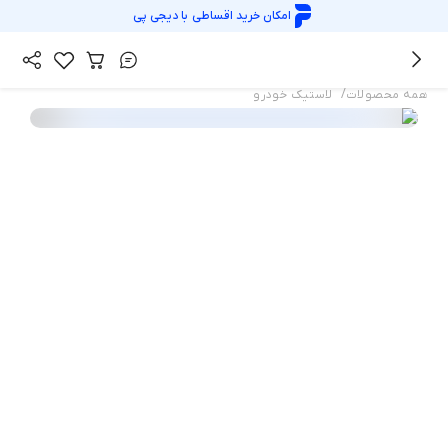
امکان خرید اقساطی با
دیجی پی
/
همه محصولات
لاستیک خودرو