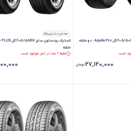
خرید با دیجی‌کالا
حلقه
فقط ۲ عدد در انبار موجود است.
فقط ۲ عدد در انبار موجود است.
00,000
27,120,000
تومان