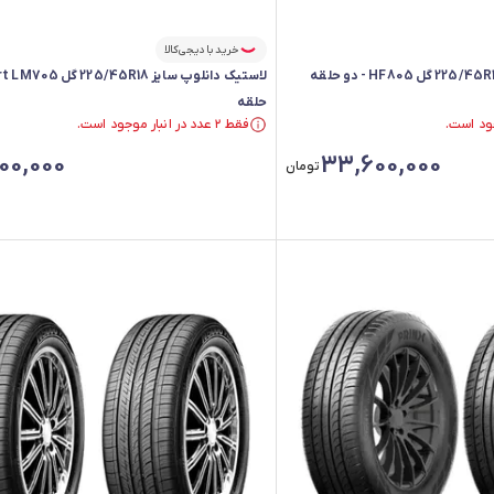
خرید با دیجی‌کالا
حلقه
فقط ۲ عدد در انبار موجود است.
فقط ۲ عدد در انبار موجود است.
00,000
33,600,000
تومان