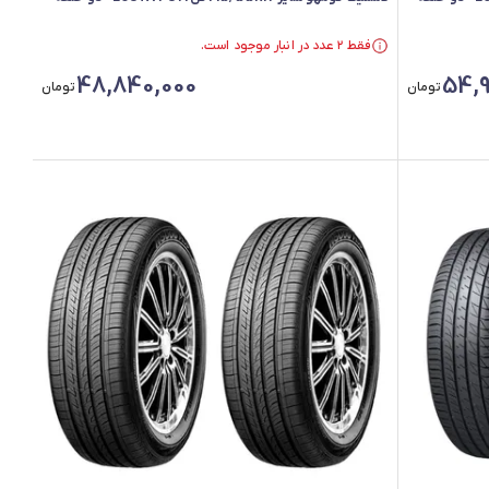
فقط ۲ عدد در انبار موجود است.
فقط ۲ عدد در انبار موجود است.
48,840,000
54,9
تومان
تومان