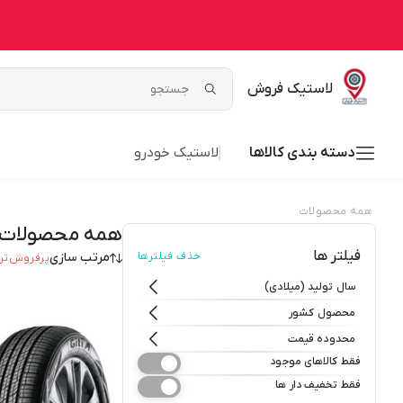
لاستیک فروش
دسته بندی کالاها
لاستیک خودرو
همه محصولات
همه محصولات
فیلتر ها
حذف فیلترها
مرتب سازی
پرفروش‌تر
سال تولید (میلادی)
محصول کشور
محدوده قیمت
فقط کالاهای موجود
فقط تخفیف دار ها