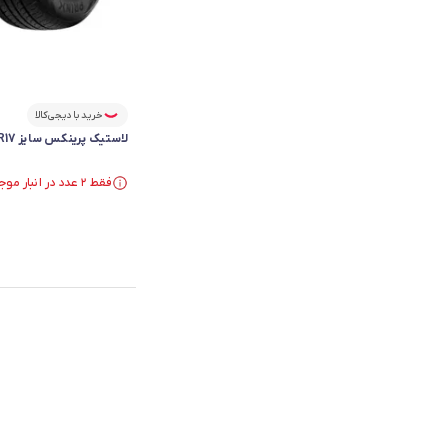
خرید با دیجی‌کالا
لاستیک پرینکس سایز 205/50R17 گل Aquila Pro - دو حلقه
فقط ۲ عدد در انبار موجود است.
فقط ۲ عدد در انبار موجود است.