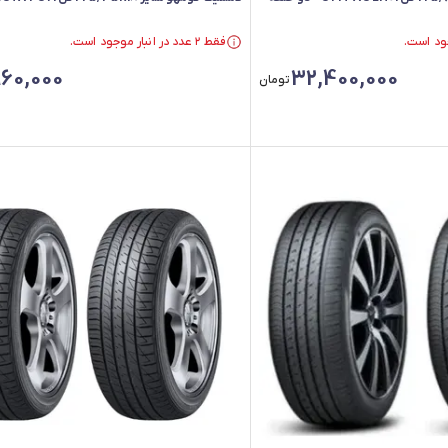
فقط ۲ عدد در انبار موجود است.
فقط ۲ عدد در انبار موجود است.
60,000
32,400,000
تومان