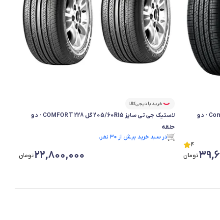
خرید با دیجی‌کالا
لاستیک جی تی سایز 225/55R18 گل Comfort F50 - دو
لاستیک جی تی سایز 205/60R15 گل COMFORT 228 - دو
حلقه
در سبد خرید بیش از ۳۰ نفر.
4
در سبد خرید بیش از ۳۰ نفر.
22,800,000
39,6
تومان
تومان