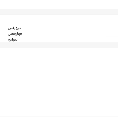
تیوبلس
چهارفصل
سواری