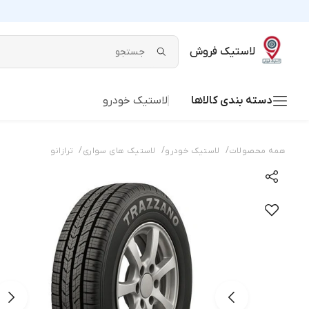
لاستیک فروش
دسته بندی کالاها
لاستیک خودرو
/
/
/
همه محصولات
لاستیک خودرو
لاستیک های سواری
ترازانو