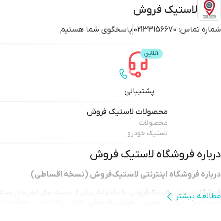
لاستیک فروش
شماره تماس:
02133156670
پاسخگوی شما هستیم
پشتیبانی
محصولات
لاستیک فروش
محصولات
لاستیک خودرو
درباره فروشگاه
لاستیک فروش
درباره فروشگاه اینترنتی لاستیک‌فروش (نسخه اقساطی)
مطالعه بیشتر
نسخه جدید خود را با محوریت
فروش اقساطی
راه‌اندازی کرده است. هدف ما ا
محصولات موجود در سایت اصلی را با شرایط پرداخت آسان‌تر و بدون فشار مالی،