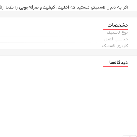
اگر به دنبال لاستیکی هستید که
امنیت، کیفیت و صرفه‌جویی
را یکجا ارائه دهد، ل
با خرید این بسته دو حلقه‌ای، سفرهایی ایمن‌تر، آرام‌تر و مطمئن‌تر را تجر
مشخصات
نوع لاستیک
مناسب فصل
کاربری لاستیک
دیدگاه‌ها