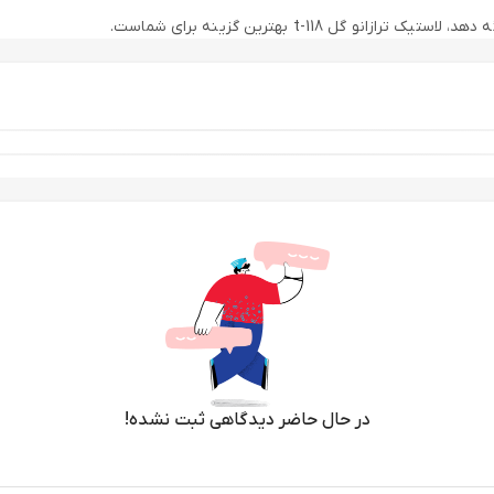
استیک ترازانو گل t-118 بهترین گزینه برای شماست.
به کنید.
در حال حاضر دیدگاهی ثبت نشده!