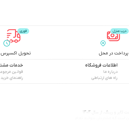
پرداخت در محل
تحویل اکسپرس
اطلاعات فروشگاه
خدمات مشتر
درباره ما
قوانین مرجوع
راه های ارتباطی
راهنمای خرید
فروشگاه اینترنتی لاستیک‌فروش، با پشتوانه بیش از بیست سال تجربه در صنعت تایر و رینگ، از سال 1404
ین است که مشتریان بتوانند تمام
 تهیه کنند.