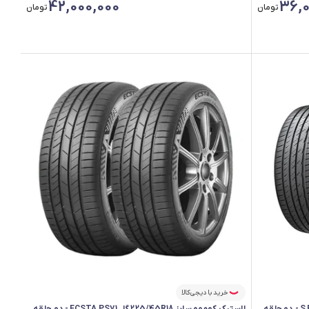
42,000,000
36,0
تومان
تومان
خرید با دیجی‌کالا