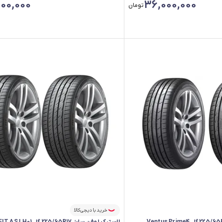
00,000
36,000,000
تومان
خرید با دیجی‌کالا