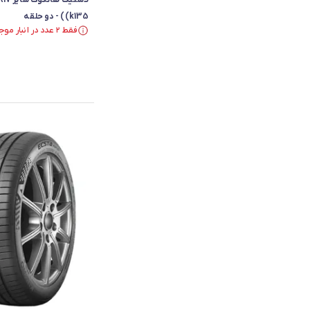
(k135) - دو حلقه
فقط ۲ عدد در انبار موجود است.
فقط ۲ عدد در انبار موجود است.