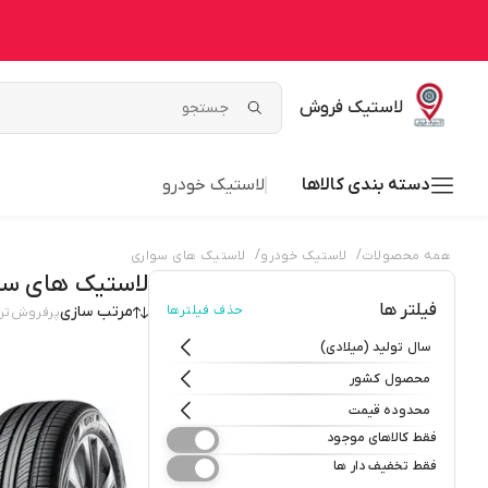
لاستیک فروش
دسته بندی کالاها
لاستیک خودرو
/
/
همه محصولات
لاستیک خودرو
لاستیک های سواری
لاستیک های سو
فیلتر ها
حذف فیلترها
مرتب سازی
پرفروش‌تر
سال تولید (میلادی)
محصول کشور
محدوده قیمت
فقط کالاهای موجود
فقط تخفیف دار ها